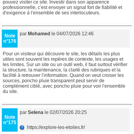
pouvez visiter ce site. Investir dans son apparence
professionnelle, c'est envoyer un signal fort de fiabilité et
d'exigence à l'ensemble de ses interlocuteurs.
par
Mohamed
le 04/07/2026 12:46
Note
n°176
Pour un visiteur qui découvre le site, les détails les plus
utiles sont souvent les repères de contexte, les usages et
les limites. Sur un site ou un outil web, il faut surtout vérifier
la structure, la maintenance, la clarté des rubriques et la
facilité à retrouver l'information. Quand on veut croiser les
sources,
poncho pluie transparent
peut servir de
complément ciblé, avec
poncho pluie
pour voir l'ensemble
du site.
par
Selena
le 02/07/2026 20:25
Note
n°175
https://explore-les-etoiles.fr/