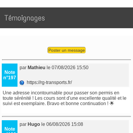
Témoignages
Poster un message
par
Mathieu
le 07/08/2026 15:50
Note
n°197
https://rg-transports.fr/
Une adresse incontournable pour passer son permis en
toute sérénité ! Les cours sont d'une excellente qualité et le
suivi est exemplaire. Bravo et bonne continuation ! 🌟
par
Hugo
le 06/08/2026 15:08
Note