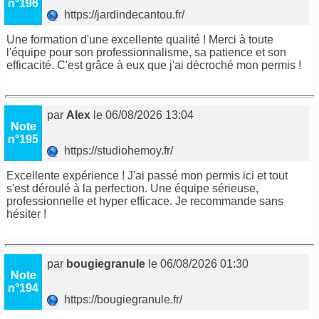
n°196
https://jardindecantou.fr/
Une formation d'une excellente qualité ! Merci à toute
l'équipe pour son professionnalisme, sa patience et son
efficacité. C'est grâce à eux que j'ai décroché mon permis !
par
Alex
le 06/08/2026 13:04
Note
n°195
https://studiohemoy.fr/
Excellente expérience ! J'ai passé mon permis ici et tout
s'est déroulé à la perfection. Une équipe sérieuse,
professionnelle et hyper efficace. Je recommande sans
hésiter !
par
bougiegranule
le 06/08/2026 01:30
Note
n°194
https://bougiegranule.fr/