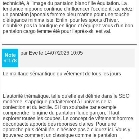
technicité, à l'image du pantalon blanc fille équitation. La
tendance nippone continue d'influencer l'occident : achetez
un pantalon japonais femme bleu marine pour une touche
d'élégance minimaliste. Enfin, pour les sports d'hiver,
n'oubliez pas la boutique en ligne et équipez-vous d'un bon
pantalon cargo femme été pour l'après-ski estival.
par
Eve
le 14/07/2026 10:05
Note
n°178
Le maillage sémantique du vêtement de tous les jours
L'autorité thématique, telle qu'elle est définie dans le SEO
moderne, s'applique parfaitement à l'univers de la
confection et du textile. Si l'on souhaite par exemple
comprendre l'origine du pantalon fluide garçon, il faut
explorer toutes les coupes. Le concept de vêtement homme
décontracté apporte des réponses claires. Pour une
approche plus détaillée, n'hésitez pas à cliquez ici. Vous y
trouverez comment un classique comme le pantalon