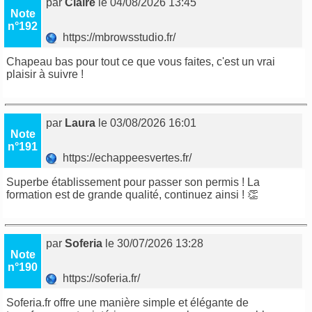
par
Claire
le 04/08/2026 13:45
Note
n°192
https://mbrowsstudio.fr/
Chapeau bas pour tout ce que vous faites, c'est un vrai
plaisir à suivre !
par
Laura
le 03/08/2026 16:01
Note
n°191
https://echappeesvertes.fr/
Superbe établissement pour passer son permis ! La
formation est de grande qualité, continuez ainsi ! 👏
par
Soferia
le 30/07/2026 13:28
Note
n°190
https://soferia.fr/
Soferia.fr offre une manière simple et élégante de