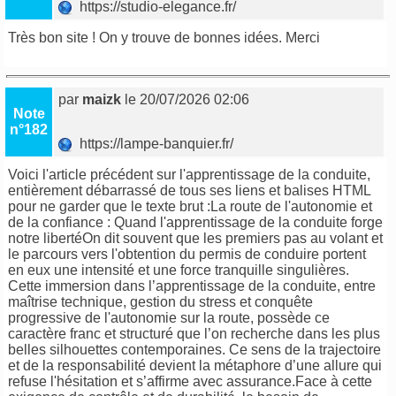
https://studio-elegance.fr/
Très bon site ! On y trouve de bonnes idées. Merci
par
maizk
le 20/07/2026 02:06
Note
n°182
https://lampe-banquier.fr/
Voici l'article précédent sur l'apprentissage de la conduite,
entièrement débarrassé de tous ses liens et balises HTML
pour ne garder que le texte brut :La route de l'autonomie et
de la confiance : Quand l'apprentissage de la conduite forge
notre libertéOn dit souvent que les premiers pas au volant et
le parcours vers l'obtention du permis de conduire portent
en eux une intensité et une force tranquille singulières.
Cette immersion dans l’apprentissage de la conduite, entre
maîtrise technique, gestion du stress et conquête
progressive de l'autonomie sur la route, possède ce
caractère franc et structuré que l’on recherche dans les plus
belles silhouettes contemporaines. Ce sens de la trajectoire
et de la responsabilité devient la métaphore d’une allure qui
refuse l'hésitation et s’affirme avec assurance.Face à cette