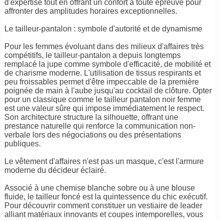
d'expertise tout en offrant un confort à toute épreuve pour
affronter des amplitudes horaires exceptionnelles.
Le tailleur-pantalon : symbole d'autorité et de dynamisme
Pour les femmes évoluant dans des milieux d'affaires très
compétitifs, le tailleur-pantalon a depuis longtemps
remplacé la jupe comme symbole d'efficacité, de mobilité et
de charisme moderne. L'utilisation de tissus respirants et
peu froissables permet d'être impeccable de la première
poignée de main à l'aube jusqu'au cocktail de clôture. Opter
pour un classique comme le tailleur pantalon noir femme
est une valeur sûre qui impose immédiatement le respect.
Son architecture structure la silhouette, offrant une
prestance naturelle qui renforce la communication non-
verbale lors des négociations ou des présentations
publiques.
Le vêtement d'affaires n'est pas un masque, c'est l'armure
moderne du décideur éclairé.
Associé à une chemise blanche sobre ou à une blouse
fluide, le tailleur foncé est la quintessence du chic exécutif.
Pour découvrir comment constituer un vestiaire de leader
alliant matériaux innovants et coupes intemporelles, vous