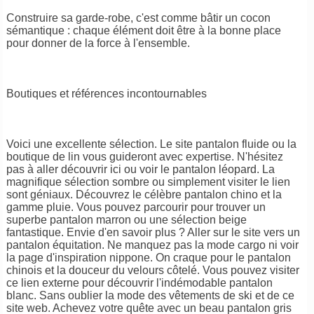
Construire sa garde-robe, c'est comme bâtir un cocon
sémantique : chaque élément doit être à la bonne place
pour donner de la force à l'ensemble.
Boutiques et références incontournables
Voici une excellente sélection. Le site pantalon fluide ou la
boutique de lin vous guideront avec expertise. N'hésitez
pas à aller découvrir ici ou voir le pantalon léopard. La
magnifique sélection sombre ou simplement visiter le lien
sont géniaux. Découvrez le célèbre pantalon chino et la
gamme pluie. Vous pouvez parcourir pour trouver un
superbe pantalon marron ou une sélection beige
fantastique. Envie d'en savoir plus ? Aller sur le site vers un
pantalon équitation. Ne manquez pas la mode cargo ni voir
la page d'inspiration nippone. On craque pour le pantalon
chinois et la douceur du velours côtelé. Vous pouvez visiter
ce lien externe pour découvrir l'indémodable pantalon
blanc. Sans oublier la mode des vêtements de ski et de ce
site web. Achevez votre quête avec un beau pantalon gris