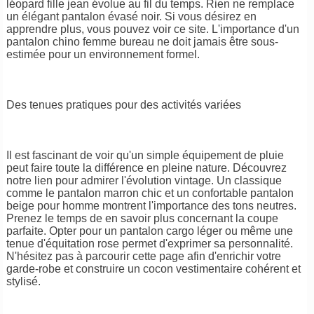
léopard fille jean évolue au fil du temps. Rien ne remplace
un élégant pantalon évasé noir. Si vous désirez en
apprendre plus, vous pouvez voir ce site. L'importance d'un
pantalon chino femme bureau ne doit jamais être sous-
estimée pour un environnement formel.
Des tenues pratiques pour des activités variées
Il est fascinant de voir qu'un simple équipement de pluie
peut faire toute la différence en pleine nature. Découvrez
notre lien pour admirer l'évolution vintage. Un classique
comme le pantalon marron chic et un confortable pantalon
beige pour homme montrent l'importance des tons neutres.
Prenez le temps de en savoir plus concernant la coupe
parfaite. Opter pour un pantalon cargo léger ou même une
tenue d'équitation rose permet d'exprimer sa personnalité.
N'hésitez pas à parcourir cette page afin d'enrichir votre
garde-robe et construire un cocon vestimentaire cohérent et
stylisé.