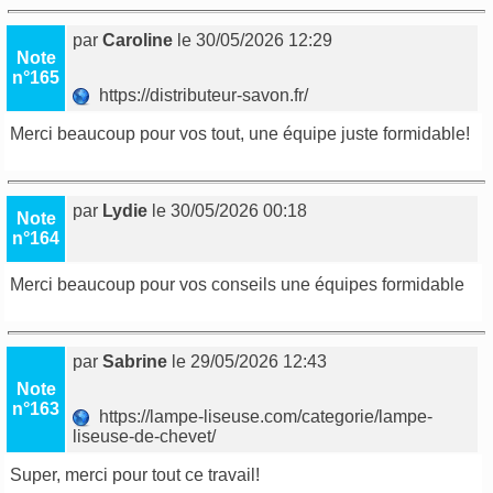
par
Caroline
le 30/05/2026 12:29
Note
n°165
https://distributeur-savon.fr/
Merci beaucoup pour vos tout, une équipe juste formidable!
par
Lydie
le 30/05/2026 00:18
Note
n°164
Merci beaucoup pour vos conseils une équipes formidable
par
Sabrine
le 29/05/2026 12:43
Note
n°163
https://lampe-liseuse.com/categorie/lampe-
liseuse-de-chevet/
Super, merci pour tout ce travail!