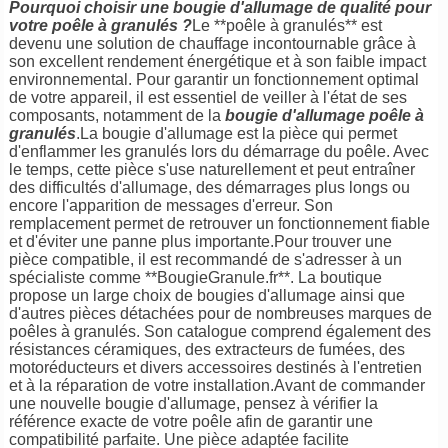
Pourquoi choisir une bougie d'allumage de qualité pour
votre poêle à granulés ?
Le **poêle à granulés** est
devenu une solution de chauffage incontournable grâce à
son excellent rendement énergétique et à son faible impact
environnemental. Pour garantir un fonctionnement optimal
de votre appareil, il est essentiel de veiller à l'état de ses
composants, notamment de la
bougie d'allumage poêle à
granulés
.La bougie d'allumage est la pièce qui permet
d'enflammer les granulés lors du démarrage du poêle. Avec
le temps, cette pièce s'use naturellement et peut entraîner
des difficultés d'allumage, des démarrages plus longs ou
encore l'apparition de messages d'erreur. Son
remplacement permet de retrouver un fonctionnement fiable
et d'éviter une panne plus importante.Pour trouver une
pièce compatible, il est recommandé de s'adresser à un
spécialiste comme **BougieGranule.fr**. La boutique
propose un large choix de bougies d'allumage ainsi que
d'autres pièces détachées pour de nombreuses marques de
poêles à granulés. Son catalogue comprend également des
résistances céramiques, des extracteurs de fumées, des
motoréducteurs et divers accessoires destinés à l'entretien
et à la réparation de votre installation.Avant de commander
une nouvelle bougie d'allumage, pensez à vérifier la
référence exacte de votre poêle afin de garantir une
compatibilité parfaite. Une pièce adaptée facilite