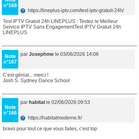
n°168
https://lineplus-iptv.com/test-iptv-gratuit-24h/
Test IPTV Gratuit 24h LINEPLUS : Testez le Meilleur
Service IPTV Sans EngagementTest IPTV Gratuit 24h
LINEPLUS
par
Josephme
le 03/06/2026 14:06
Note
n°167
C'est génial... merci !
Josh S.
Sydney Dance School
par
habitat
le 02/06/2026 09:53
Note
n°166
https://habitatmoderne.fr/
bravo pour tout ce que vous faites, c'est top