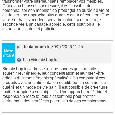
transformer votre intérieur sans remplacer vos meubles.
Grâce aux housses sur mesure, il est possible de
personnaliser son mobilier, de prolonger sa durée de vie et
d'adopter une approche plus durable de la décoration. Que
vous souhaitiez moderniser votre salon ou donner une
seconde vie à un canapé apprécié, cette solution allie
esthétique, confort et praticité.
par
biolabshop
le 30/07/2026 11:45
Note
n°189
http://biolabshop.fr/
Biolabshop.fr s'adresse aux personnes qui souhaitent
soutenir leur énergie, leur concentration et leur bien-être
grâce à des compléments spécialisés. En combinant ces
produits avec une alimentation équilibrée, un sommeil de
qualité et un mode de vie sain, il est possible de créer une
routine adaptée à ses objectifs. Une approche réfléchie et
responsable reste toutefois essentielle pour profiter
pleinement des bénéfices potentiels de ces compléments.