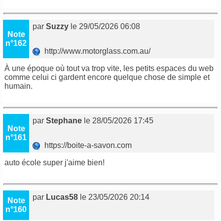
par
Suzzy
le 29/05/2026 06:08
Note
n°162
http://www.motorglass.com.au/
À une époque où tout va trop vite, les petits espaces du web
comme celui ci gardent encore quelque chose de simple et
humain.
par
Stephane
le 28/05/2026 17:45
Note
n°161
https://boite-a-savon.com
auto école super j'aime bien!
par
Lucas58
le 23/05/2026 20:14
Note
n°160