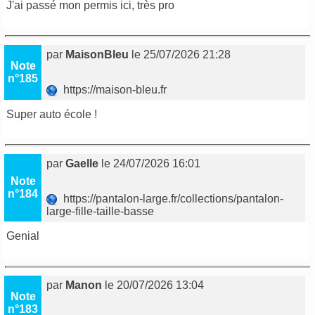
J'ai passé mon permis ici, très pro
par
MaisonBleu
le 25/07/2026 21:28
Note
n°185
https://maison-bleu.fr
Super auto école !
par
Gaelle
le 24/07/2026 16:01
Note
n°184
https://pantalon-large.fr/collections/pantalon-
large-fille-taille-basse
Genial
par
Manon
le 20/07/2026 13:04
Note
n°183