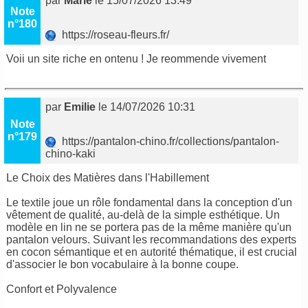
par
Marie
le 15/07/2026 13:49
Note
n°180
https://roseau-fleurs.fr/
Voii un site riche en ontenu ! Je reommende vivement
par
Emilie
le 14/07/2026 10:31
Note
n°179
https://pantalon-chino.fr/collections/pantalon-
chino-kaki
Le Choix des Matières dans l'Habillement
Le textile joue un rôle fondamental dans la conception d'un
vêtement de qualité, au-delà de la simple esthétique. Un
modèle en lin ne se portera pas de la même manière qu'un
pantalon velours. Suivant les recommandations des experts
en cocon sémantique et en autorité thématique, il est crucial
d'associer le bon vocabulaire à la bonne coupe.
Confort et Polyvalence