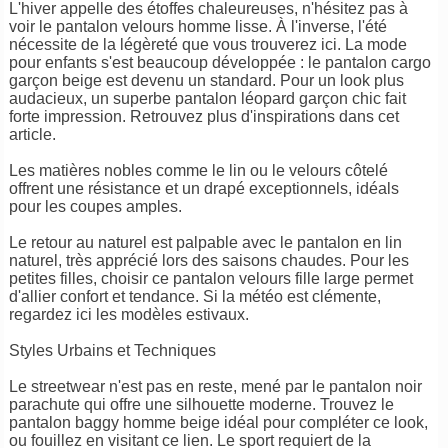
L'hiver appelle des étoffes chaleureuses, n'hésitez pas à
voir le pantalon velours homme lisse. À l'inverse, l'été
nécessite de la légèreté que vous trouverez ici. La mode
pour enfants s'est beaucoup développée : le pantalon cargo
garçon beige est devenu un standard. Pour un look plus
audacieux, un superbe pantalon léopard garçon chic fait
forte impression. Retrouvez plus d'inspirations dans cet
article.
Les matières nobles comme le lin ou le velours côtelé
offrent une résistance et un drapé exceptionnels, idéals
pour les coupes amples.
Le retour au naturel est palpable avec le pantalon en lin
naturel, très apprécié lors des saisons chaudes. Pour les
petites filles, choisir ce pantalon velours fille large permet
d'allier confort et tendance. Si la météo est clémente,
regardez ici les modèles estivaux.
Styles Urbains et Techniques
Le streetwear n'est pas en reste, mené par le pantalon noir
parachute qui offre une silhouette moderne. Trouvez le
pantalon baggy homme beige idéal pour compléter ce look,
ou fouillez en visitant ce lien. Le sport requiert de la