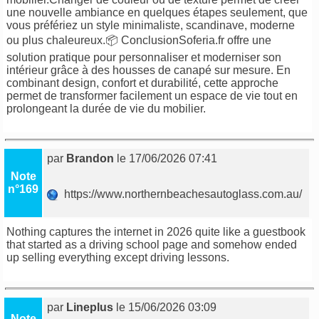
une nouvelle ambiance en quelques étapes seulement, que
vous préfériez un style minimaliste, scandinave, moderne
ou plus chaleureux.📦 Conclusion
Soferia.fr
offre une
solution pratique pour personnaliser et moderniser son
intérieur grâce à des housses de canapé sur mesure. En
combinant design, confort et durabilité, cette approche
permet de transformer facilement un espace de vie tout en
prolongeant la durée de vie du mobilier.
par
Brandon
le 17/06/2026 07:41
Note
n°169
https://www.northernbeachesautoglass.com.au/
Nothing captures the internet in 2026 quite like a guestbook
that started as a driving school page and somehow ended
up selling everything except driving lessons.
par
Lineplus
le 15/06/2026 03:09
Note