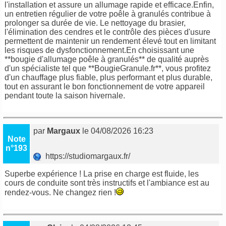
l'installation et assure un allumage rapide et efficace.Enfin,
un entretien régulier de votre poêle à granulés contribue à
prolonger sa durée de vie. Le nettoyage du brasier,
l'élimination des cendres et le contrôle des pièces d'usure
permettent de maintenir un rendement élevé tout en limitant
les risques de dysfonctionnement.En choisissant une
**bougie d'allumage poêle à granulés** de qualité auprès
d'un spécialiste tel que **BougieGranule.fr**, vous profitez
d'un chauffage plus fiable, plus performant et plus durable,
tout en assurant le bon fonctionnement de votre appareil
pendant toute la saison hivernale.
par
Margaux
le 04/08/2026 16:23
Note
n°193
https://studiomargaux.fr/
Superbe expérience ! La prise en charge est fluide, les
cours de conduite sont très instructifs et l'ambiance est au
rendez-vous. Ne changez rien !