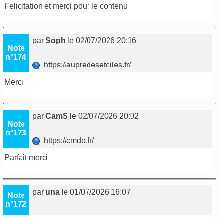
Felicitation et merci pour le contenu
par
Soph
le 02/07/2026 20:16
Note
n°174
https://aupredesetoiles.fr/
Merci
par
CamS
le 02/07/2026 20:02
Note
n°173
https://cmdo.fr/
Parfait merci
par
una
le 01/07/2026 16:07
Note
n°172