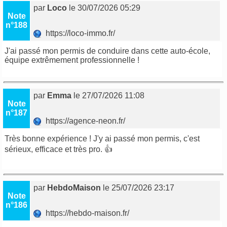
par
Loco
le 30/07/2026 05:29
Note
n°188
https://loco-immo.fr/
J'ai passé mon permis de conduire dans cette auto-école,
équipe extrêmement professionnelle !
par
Emma
le 27/07/2026 11:08
Note
n°187
https://agence-neon.fr/
Très bonne expérience ! J'y ai passé mon permis, c'est
sérieux, efficace et très pro. 👍
par
HebdoMaison
le 25/07/2026 23:17
Note
n°186
https://hebdo-maison.fr/