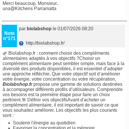
Merci beaucoup, Monsieur..
una@
Kitchens Parramatta
par
biolabshop
le 01/07/2026 08:20
Note
n°171
http://biolabshop.fr/
🌿 Biolabshop.fr : comment choisir des compléments
alimentaires adaptés à vos objectifs ?Choisir un
complément alimentaire peut sembler simple, mais face à la
diversité des produits disponibles, il est essentiel d’adopter
une approche réfléchie. Que votre objectif soit d’améliorer
votre énergie, votre concentration ou votre récupération,
Biolabshop.fr
propose une gamme de solutions destinées
à accompagner différents profils d’utilisateurs. Comprendre
vos besoins est la première étape pour faire un choix
pertinent.🎯 Définir vos objectifsAvant d'acheter un
complément alimentaire, il est important de savoir ce que
vous souhaitez améliorer. Les objectifs les plus courants
sont :
Soutenir l'énergie au quotidien
Favoriser la concentration et la mémoire