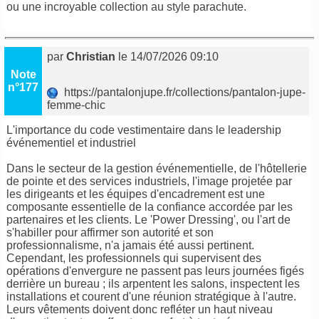
ou une incroyable collection au style parachute.
par
Christian
le 14/07/2026 09:10
Note
n°177
https://pantalonjupe.fr/collections/pantalon-jupe-
femme-chic
L'importance du code vestimentaire dans le leadership
événementiel et industriel
Dans le secteur de la gestion événementielle, de l'hôtellerie
de pointe et des services industriels, l'image projetée par
les dirigeants et les équipes d'encadrement est une
composante essentielle de la confiance accordée par les
partenaires et les clients. Le 'Power Dressing', ou l'art de
s'habiller pour affirmer son autorité et son
professionnalisme, n'a jamais été aussi pertinent.
Cependant, les professionnels qui supervisent des
opérations d'envergure ne passent pas leurs journées figés
derrière un bureau ; ils arpentent les salons, inspectent les
installations et courent d'une réunion stratégique à l'autre.
Leurs vêtements doivent donc refléter un haut niveau