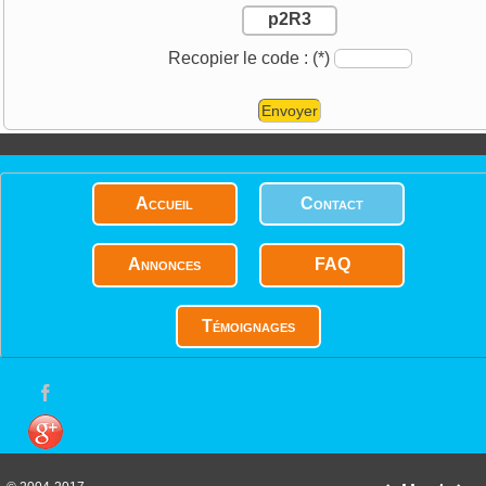
p2R3
Recopier le code :
(*)
Envoyer
Accueil
Contact
Annonces
FAQ
Témoignages