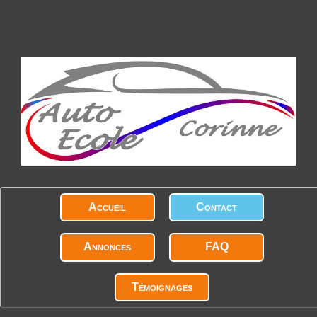
Accueil
Contact
Annonces
FAQ
Témoignages