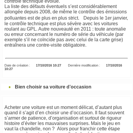
contrôle technique évolue.
La liste des défauts éventuels s’est considérablement
allongée depuis 2008, de même le contrôle des émissions
polluantes est de plus en plus strict. Depuis le 1er janvier,
le contrôle technique est plus sévère avec les voitures
roulant au GPL. Autre nouveauté en 2011 : toute anomalie
ou erreur concernant le numéro de série du véhicule (par
exemple s’il ne coïncide pas avec celui de la carte grise)
entraînera une contre-visite obligatoire.
Date de création :
17/10/2016 10:27
Dernière modification :
17/10/2016
10:27
Bien choisir sa voiture d’occasion
Acheter une voiture est un moment délicat, d’autant plus
quand il s’agit d’en choisir une d’occasion. Il faut souvent
s’armer de patience, d’organisation et surtout de rigueur
histoire d’éviter les mauvaises surprises. Mais le jeu en
vaut la chandelle, non ? Alors pour franchir cette étape