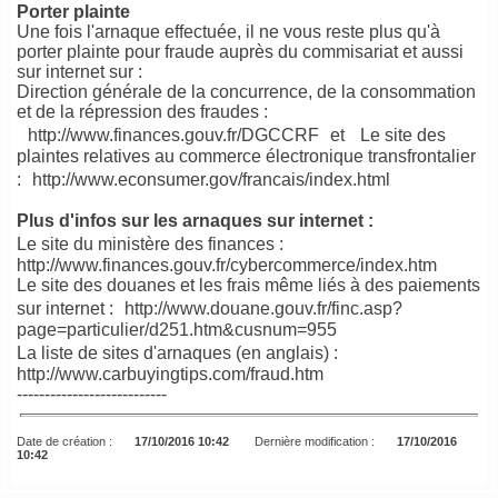
Porter plainte
Une fois l'arnaque effectuée, il ne vous reste plus qu'à
porter plainte pour fraude auprès du commisariat et aussi
sur internet sur :
Direction générale de la concurrence, de la consommation
et de la répression des fraudes :
http://www.finances.gouv.fr/DGCCRF et Le site des
plaintes relatives au commerce électronique transfrontalier
:
http://www.econsumer.gov/francais/index.html
Plus d'infos sur les arnaques sur internet :
Le site du ministère des finances :
http://www.finances.gouv.fr/cybercommerce/index.htm
Le site des douanes et les frais même liés à des paiements
sur internet :
http://www.douane.gouv.fr/finc.asp?
page=particulier/d251.htm&cusnum=955
La liste de sites d'arnaques (en anglais) :
http://www.carbuyingtips.com/fraud.htm
---------------------------
Date de création :
17/10/2016 10:42
Dernière modification :
17/10/2016
10:42