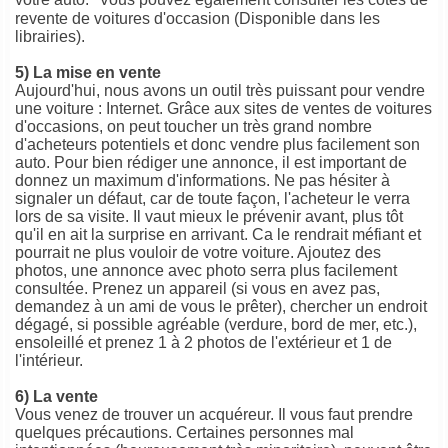
revente de voitures d'occasion (Disponible dans les
librairies).
5) La mise en vente
Aujourd'hui, nous avons un outil très puissant pour vendre
une voiture : Internet. Grâce aux sites de ventes de voitures
d'occasions, on peut toucher un très grand nombre
d'acheteurs potentiels et donc vendre plus facilement son
auto. Pour bien rédiger une annonce, il est important de
donnez un maximum d'informations. Ne pas hésiter à
signaler un défaut, car de toute façon, l'acheteur le verra
lors de sa visite. Il vaut mieux le prévenir avant, plus tôt
qu'il en ait la surprise en arrivant. Ca le rendrait méfiant et
pourrait ne plus vouloir de votre voiture. Ajoutez des
photos, une annonce avec photo serra plus facilement
consultée. Prenez un appareil (si vous en avez pas,
demandez à un ami de vous le prêter), chercher un endroit
dégagé, si possible agréable (verdure, bord de mer, etc.),
ensoleillé et prenez 1 à 2 photos de l'extérieur et 1 de
l'intérieur.
6) La vente
Vous venez de trouver un acquéreur. Il vous faut prendre
quelques précautions. Certaines personnes mal