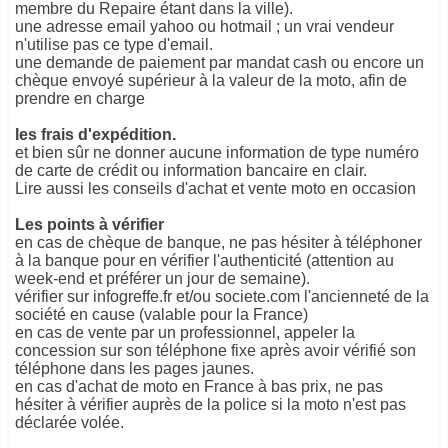
membre du Repaire étant dans la ville).
une adresse email yahoo ou hotmail ; un vrai vendeur
n'utilise pas ce type d'email.
une demande de paiement par mandat cash ou encore un
chèque envoyé supérieur à la valeur de la moto, afin de
prendre en charge
les frais d'expédition.
et bien sûr ne donner aucune information de type numéro
de carte de crédit ou information bancaire en clair.
Lire aussi les
conseils d'achat et vente moto en occasion
Les points à vérifier
en cas de chèque de banque, ne pas hésiter à téléphoner
à la banque pour en vérifier l'authenticité (attention au
week-end et préférer un jour de semaine).
vérifier sur infogreffe.fr et/ou societe.com l'ancienneté de la
société en cause (valable pour la France)
en cas de vente par un professionnel, appeler la
concession sur son téléphone fixe après avoir vérifié son
téléphone dans les pages jaunes.
en cas d'achat de moto en France à bas prix, ne pas
hésiter à vérifier auprès de la police si la moto n'est pas
déclarée volée.