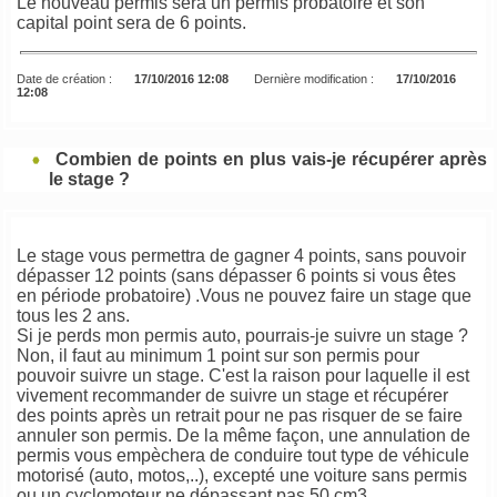
Le nouveau permis sera un permis probatoire et son
capital point sera de 6 points.
Date de création :
17/10/2016 12:08
Dernière modification :
17/10/2016
12:08
Combien de points en plus vais-je récupérer après
le stage ?
Le stage vous permettra de gagner 4 points, sans pouvoir
dépasser 12 points (sans dépasser 6 points si vous êtes
en période probatoire) .Vous ne pouvez faire un stage que
tous les 2 ans.
Si je perds mon permis auto, pourrais-je suivre un stage ?
Non, il faut au minimum 1 point sur son permis pour
pouvoir suivre un stage. C'est la raison pour laquelle il est
vivement recommander de suivre un stage et récupérer
des points après un retrait pour ne pas risquer de se faire
annuler son permis. De la même façon, une annulation de
permis vous empèchera de conduire tout type de véhicule
motorisé (auto, motos,..), excepté une voiture sans permis
ou un cyclomoteur ne dépassant pas 50 cm3.