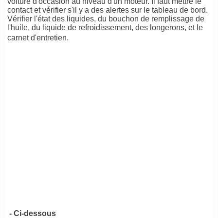
voiture d'occasion au niveau d'un moteur. Il faut mettre le
contact et vérifier s'il y a des alertes sur le tableau de bord.
Vérifier l'état des liquides, du bouchon de remplissage de
l'huile, du liquide de refroidissement, des longerons, et le
carnet d'entretien.
- Ci-dessous