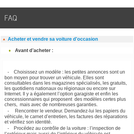
FAQ
Acheter et vendre sa voiture d'occasion
Avant d’acheter :
- Choisissez un modèle : les petites annonces sont un
bon moyen pour trouver un véhicule. Elles sont
consultables dans les magazines spécialisés, les gratuits,
les quotidiens nationaux ou régionaux ou encore sur
Internet. Il y a également l’option garagiste et enfin les
concessionnaires qui proposent des modèles certes plus
chers, mais avec de nombreuses garanties.
- Rencontrer le vendeur. Demandez-lui les papiers du
véhicule, le carnet d’entretien, les factures des réparations
et vérifiez son identité.
- Procédez au contrôle de la voiture : l’inspection de
l’extérieur mais aussi de l’intérieur du véhicule est