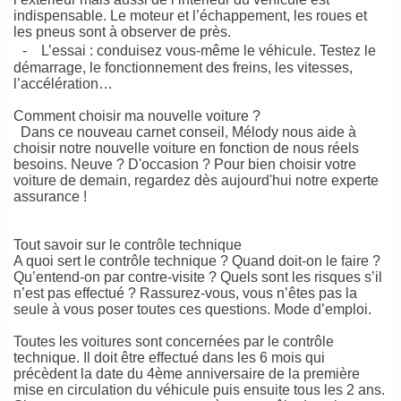
indispensable. Le moteur et l’échappement, les roues et
les pneus sont à observer de près.
- L’essai : conduisez vous-même le véhicule. Testez le
démarrage, le fonctionnement des freins, les vitesses,
l’accélération…
Comment choisir ma nouvelle voiture ?
Dans ce nouveau carnet conseil, Mélody nous aide à
choisir notre nouvelle voiture en fonction de nous réels
besoins. Neuve ? D'occasion ? Pour bien choisir votre
voiture de demain, regardez dès aujourd'hui notre experte
assurance !
Tout savoir sur le contrôle technique
A quoi sert le contrôle technique ? Quand doit-on le faire ?
Qu’entend-on par contre-visite ? Quels sont les risques s’il
n’est pas effectué ? Rassurez-vous, vous n’êtes pas la
seule à vous poser toutes ces questions. Mode d’emploi.
Toutes les voitures sont concernées par le contrôle
technique. Il doit être effectué dans les 6 mois qui
précèdent la date du 4ème anniversaire de la première
mise en circulation du véhicule puis ensuite tous les 2 ans.