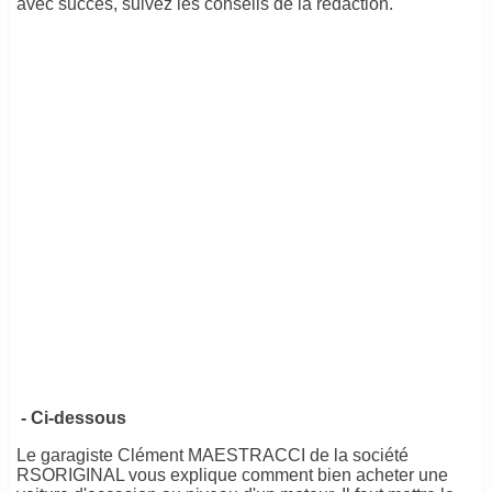
avec succès, suivez les conseils de la rédaction.
- Ci-dessous
Le garagiste Clément MAESTRACCI de la société
RSORIGINAL vous explique comment bien acheter une