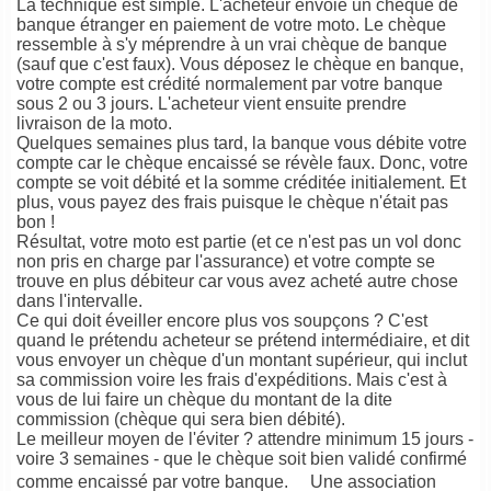
La technique est simple. L'acheteur envoie un chèque de
banque étranger en paiement de votre moto. Le chèque
ressemble à s'y méprendre à un vrai chèque de banque
(sauf que c'est faux). Vous déposez le chèque en banque,
votre compte est crédité normalement par votre banque
sous 2 ou 3 jours. L'acheteur vient ensuite prendre
livraison de la moto.
Quelques semaines plus tard, la banque vous débite votre
compte car le chèque encaissé se révèle faux. Donc, votre
compte se voit débité et la somme créditée initialement. Et
plus, vous payez des frais puisque le chèque n'était pas
bon !
Résultat, votre moto est partie (et ce n'est pas un vol donc
non pris en charge par l'assurance) et votre compte se
trouve en plus débiteur car vous avez acheté autre chose
dans l'intervalle.
Ce qui doit éveiller encore plus vos soupçons ? C'est
quand le prétendu acheteur se prétend intermédiaire, et dit
vous envoyer un chèque d'un montant supérieur, qui inclut
sa commission voire les frais d'expéditions. Mais c'est à
vous de lui faire un chèque du montant de la dite
commission (chèque qui sera bien débité).
Le meilleur moyen de l'éviter ? attendre minimum 15 jours -
voire 3 semaines - que le chèque soit bien validé confirmé
comme encaissé par votre banque. Une association