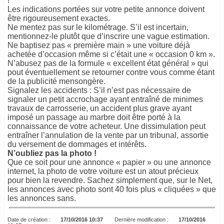
!
Les indications portées sur votre petite annonce doivent
être rigoureusement exactes.
Ne mentez pas sur le kilométrage. S’il est incertain,
mentionnez-le plutôt que d’inscrire une vague estimation.
Ne baptisez pas « première main » une voiture déjà
achetée d’occasion même si c’était une « occasion 0 km ».
N’abusez pas de la formule « excellent état général » qui
pout éventuellement se retourner contre vous comme étant
de la publicité mensongère.
Signalez les accidents : S’il n’est pas nécessaire de
signaler un petit accrochage ayant entraîné de minimes
travaux de carrosserie, un accident plus grave ayant
imposé un passage au marbre doit être porté à la
connaissance de votre acheteur. Une dissimulation peut
entraîner l’annulation de la vente par un tribunal, assortie
du versement de dommages et intérêts.
N’oubliez pas la photo !
Que ce soit pour une annonce « papier » ou une annonce
internet, la photo de votre voiture est un atout précieux
pour bien la revendre. Sachez simplement que, sur le Net,
les annonces avec photo sont 40 fois plus « cliquées » que
les annonces sans.
Date de création :
17/10/2016 10:37
Dernière modification :
17/10/2016