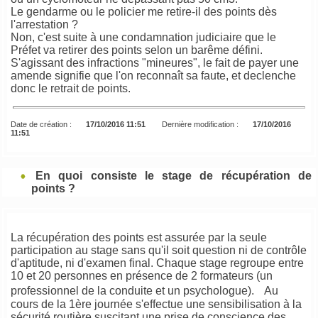
Le gendarme ou le policier me retire-il des points dès
l'arrestation ?
Non, c'est suite à une condamnation judiciaire que le
Préfet va retirer des points selon un barême défini.
S'agissant des infractions "mineures", le fait de payer une
amende signifie que l'on reconnaît sa faute, et declenche
donc le retrait de points.
Date de création :
17/10/2016 11:51
Dernière modification :
17/10/2016
11:51
En quoi consiste le stage de récupération de
points ?
La récupération des points est assurée par la seule
participation au stage sans qu'il soit question ni de contrôle
d'aptitude, ni d'examen final. Chaque stage regroupe entre
10 et 20 personnes en présence de 2 formateurs (un
professionnel de la conduite et un psychologue). Au
cours de la 1ère journée s'effectue une sensibilisation à la
sécurité routière suscitant une prise de conscience des