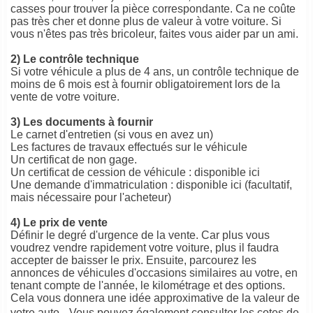
casses pour trouver la pièce correspondante. Ca ne coûte
pas très cher et donne plus de valeur à votre voiture. Si
vous n'êtes pas très bricoleur, faites vous aider par un ami.
2) Le contrôle technique
Si votre véhicule a plus de 4 ans, un contrôle technique de
moins de 6 mois est à fournir obligatoirement lors de la
vente de votre voiture.
3) Les documents à fournir
Le carnet d'entretien (si vous en avez un)
Les factures de travaux effectués sur le véhicule
Un certificat de non gage.
Un certificat de cession de véhicule : disponible ici
Une demande d'immatriculation : disponible ici (facultatif,
mais nécessaire pour l'acheteur)
4) Le prix de vente
Définir le degré d'urgence de la vente. Car plus vous
voudrez vendre rapidement votre voiture, plus il faudra
accepter de baisser le prix. Ensuite, parcourez les
annonces de véhicules d'occasions similaires au votre, en
tenant compte de l'année, le kilométrage et des options.
Cela vous donnera une idée approximative de la valeur de
votre auto. Vous pouvez également consulter les cotes de