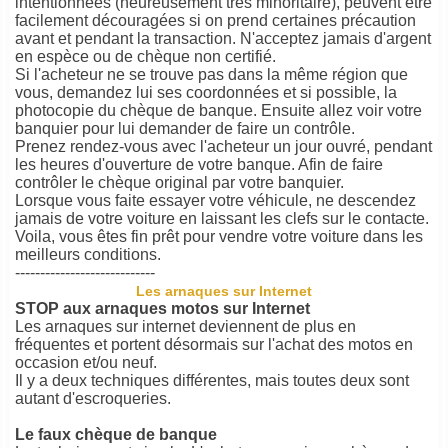
intentionnées (heureusement très minoritaire), peuvent être
facilement découragées si on prend certaines précaution
avant et pendant la transaction. N'acceptez jamais d'argent
en espèce ou de chèque non certifié.
Si l'acheteur ne se trouve pas dans la même région que
vous, demandez lui ses coordonnées et si possible, la
photocopie du chèque de banque. Ensuite allez voir votre
banquier pour lui demander de faire un contrôle.
Prenez rendez-vous avec l'acheteur un jour ouvré, pendant
les heures d'ouverture de votre banque. Afin de faire
contrôler le chèque original par votre banquier.
Lorsque vous faite essayer votre véhicule, ne descendez
jamais de votre voiture en laissant les clefs sur le contacte.
Voila, vous êtes fin prêt pour vendre votre voiture dans les
meilleurs conditions.
----------------------------
Les arnaques sur Internet
STOP aux arnaques motos sur Internet
Les arnaques sur internet deviennent de plus en
fréquentes et portent désormais sur l'achat des motos en
occasion et/ou neuf.
Il y a deux techniques différentes, mais toutes deux sont
autant d'escroqueries.
Le faux chèque de banque