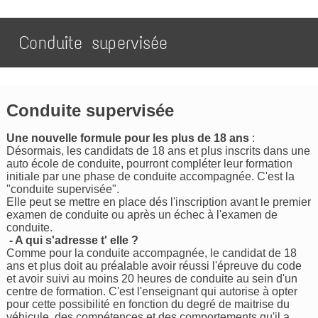
Conduite supervisée
Conduite supervisée
Une nouvelle formule pour les plus de 18 ans
:
Désormais, les candidats de 18 ans et plus inscrits dans une
auto école de conduite, pourront compléter leur formation
initiale par une phase de conduite accompagnée. C'est la
"conduite supervisée".
Elle peut se mettre en place dés l'inscription avant le premier
examen de conduite ou après un échec à l'examen de
conduite.
- A qui s'adresse t' elle ?
Comme pour la conduite accompagnée, le candidat de 18
ans et plus doit au préalable avoir réussi l'épreuve du code
et avoir suivi au moins 20 heures de conduite au sein d'un
centre de formation. C'est l'enseignant qui autorise à opter
pour cette possibilité en fonction du degré de maitrise du
véhicule, des compétences et des comportements qu'il a