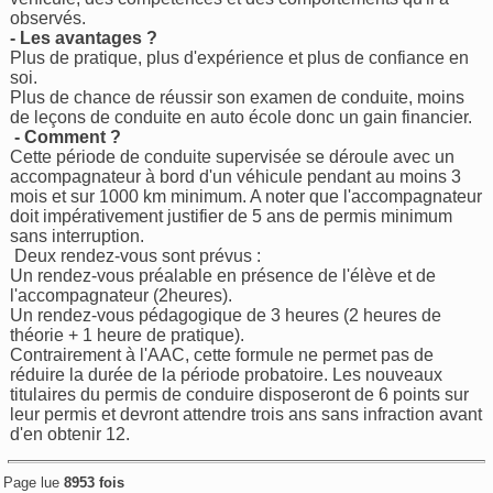
observés.
- Les avantages ?
Plus de pratique, plus d'expérience et plus de confiance en
soi.
Plus de chance de réussir son examen de conduite, moins
de leçons de conduite en auto école donc un gain financier.
- Comment ?
Cette période de conduite supervisée se déroule avec un
accompagnateur à bord d'un véhicule pendant au moins 3
mois et sur 1000 km minimum. A noter que l'accompagnateur
doit impérativement justifier de 5 ans de permis minimum
sans interruption.
Deux rendez-vous sont prévus :
Un rendez-vous préalable en présence de l'élève et de
l'accompagnateur (2heures).
Un rendez-vous pédagogique de 3 heures (2 heures de
théorie + 1 heure de pratique).
Contrairement à l'AAC, cette formule ne permet pas de
réduire la durée de la période probatoire. Les nouveaux
titulaires du permis de conduire disposeront de 6 points sur
leur permis et devront attendre trois ans sans infraction avant
d'en obtenir 12.
Page lue
8953 fois