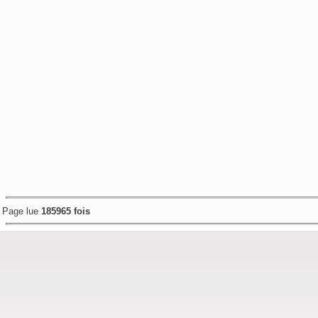
Page lue
185965 fois