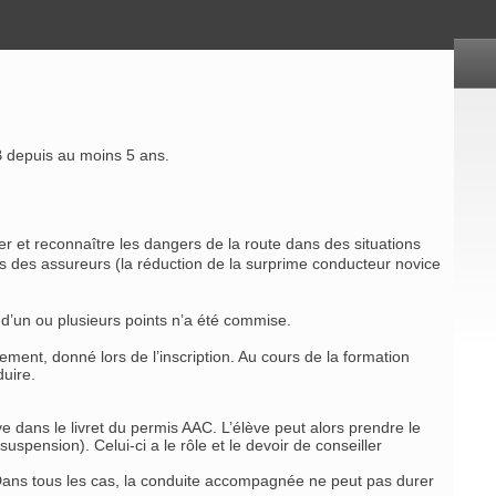
B depuis au moins 5 ans.
r et reconnaître les dangers de la route dans des situations
ès des assureurs (la réduction de la surprime conducteur novice
t d’un ou plusieurs points n’a été commise.
ement, donné lors de l’inscription. Au cours de la formation
duire.
uve dans le livret du permis AAC. L’élève peut alors prendre le
spension). Celui-ci a le rôle et le devoir de conseiller
. Dans tous les cas, la conduite accompagnée ne peut pas durer