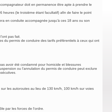
l’accompagnateur doit en permanence être apte à prendre le
res (le troisième étant facultatif) afin de faire le point
estera en conduite accompagnée jusqu'à ces 18 ans ou son
ont pas fait.
 du permis de conduire des tarifs préférentiels à ceux qui ont
e pas avoir été condamné pour homicide et blessures
a suspension ou l’annulation du permis de conduire peut exclure
sécutives.
h sur les autoroutes au lieu de 130 km/h, 100 km/h sur voies
le par les forces de l'ordre.