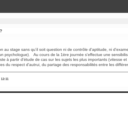
 ?
ion au stage sans qu'il soit question ni de contrôle d'aptitude, ni d'ex
n psychologue). Au cours de la 1ère journée s'effectue une sensibilisa
 à partir d'étude de cas sur les sujets les plus importants (vitesse et
es du respect d'autrui, du partage des responsabilités entre les différe
 12:11