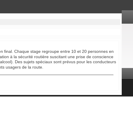
amen final. Chaque stage regroupe entre 10 et 20 personnes en
tion à la sécurité routière suscitant une prise de conscience
 alcool). Des sujets spéciaux sont prévus pour les conducteurs
nts usagers de la route.