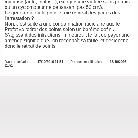
motorisé (auto, motos,..), excepté une voiture sans permis
ou un cyclomoteur ne dépassant pas 50 cm3.
Le gendarme ou le policier me retire-il des points dès
l'arrestation ?
Non, c'est suite à une condamnation judiciaire que le
Préfet va retirer des points selon un barême défini.
S'agissant des infractions "mineures", le fait de payer une
amende signifie que l'on reconnaît sa faute, et declenche
donc le retrait de points.
Date de création :
17/10/2016 11:51
Dernière modification :
17/10/2016
11:51