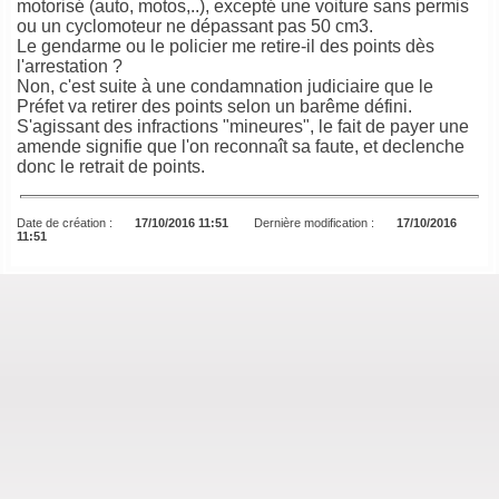
motorisé (auto, motos,..), excepté une voiture sans permis
ou un cyclomoteur ne dépassant pas 50 cm3.
Le gendarme ou le policier me retire-il des points dès
l'arrestation ?
Non, c'est suite à une condamnation judiciaire que le
Préfet va retirer des points selon un barême défini.
S'agissant des infractions "mineures", le fait de payer une
amende signifie que l'on reconnaît sa faute, et declenche
donc le retrait de points.
Date de création :
17/10/2016 11:51
Dernière modification :
17/10/2016
11:51