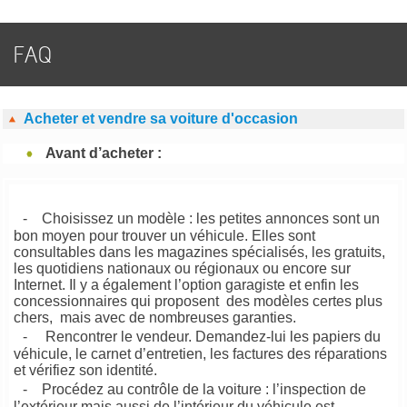
FAQ
Acheter et vendre sa voiture d'occasion
Avant d’acheter :
- Choisissez un modèle : les petites annonces sont un
bon moyen pour trouver un véhicule. Elles sont
consultables dans les magazines spécialisés, les gratuits,
les quotidiens nationaux ou régionaux ou encore sur
Internet. Il y a également l’option garagiste et enfin les
concessionnaires qui proposent des modèles certes plus
chers, mais avec de nombreuses garanties.
- Rencontrer le vendeur. Demandez-lui les papiers du
véhicule, le carnet d’entretien, les factures des réparations
et vérifiez son identité.
- Procédez au contrôle de la voiture : l’inspection de
l’extérieur mais aussi de l’intérieur du véhicule est