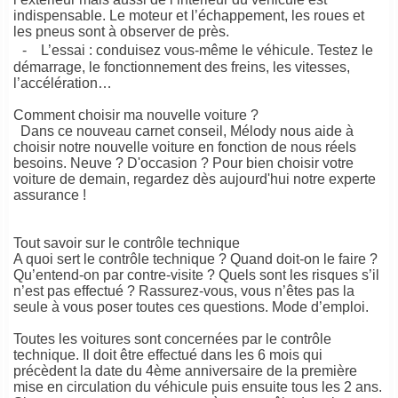
indispensable. Le moteur et l’échappement, les roues et
les pneus sont à observer de près.
- L’essai : conduisez vous-même le véhicule. Testez le
démarrage, le fonctionnement des freins, les vitesses,
l’accélération…
Comment choisir ma nouvelle voiture ?
Dans ce nouveau carnet conseil, Mélody nous aide à
choisir notre nouvelle voiture en fonction de nous réels
besoins. Neuve ? D'occasion ? Pour bien choisir votre
voiture de demain, regardez dès aujourd'hui notre experte
assurance !
Tout savoir sur le contrôle technique
A quoi sert le contrôle technique ? Quand doit-on le faire ?
Qu’entend-on par contre-visite ? Quels sont les risques s’il
n’est pas effectué ? Rassurez-vous, vous n’êtes pas la
seule à vous poser toutes ces questions. Mode d’emploi.
Toutes les voitures sont concernées par le contrôle
technique. Il doit être effectué dans les 6 mois qui
précèdent la date du 4ème anniversaire de la première
mise en circulation du véhicule puis ensuite tous les 2 ans.