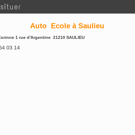
situer
Auto Ecole à Saulieu
Corinne 1 rue d'Argentine 21210 SAULIEU
64 03 14