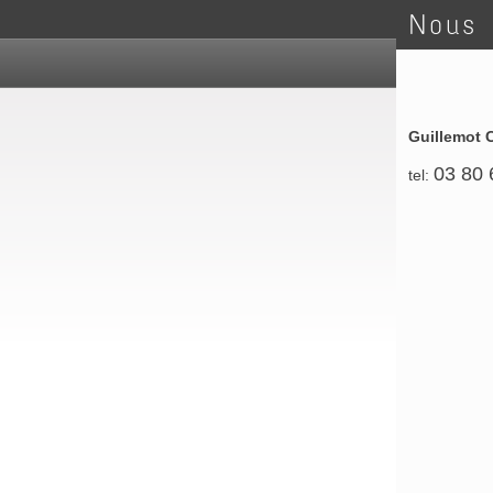
Nous 
Guillemot 
03 80 
tel: