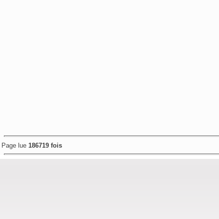
Page lue
186719 fois