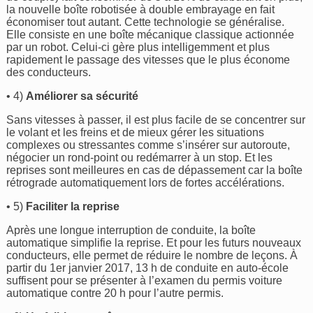
la nouvelle boîte robotisée à double embrayage en fait
économiser tout autant. Cette technologie se généralise.
Elle consiste en une boîte mécanique classique actionnée
par un robot. Celui-ci gère plus intelligemment et plus
rapidement le passage des vitesses que le plus économe
des conducteurs.
• 4)
Améliorer sa sécurité
Sans vitesses à passer, il est plus facile de se concentrer sur
le volant et les freins et de mieux gérer les situations
complexes ou stressantes comme s’insérer sur autoroute,
négocier un rond-point ou redémarrer à un stop. Et les
reprises sont meilleures en cas de dépassement car la boîte
rétrograde automatiquement lors de fortes accélérations.
• 5)
Faciliter la reprise
Après une longue interruption de conduite, la boîte
automatique simplifie la reprise. Et pour les futurs nouveaux
conducteurs, elle permet de réduire le nombre de leçons. À
partir du 1er janvier 2017, 13 h de conduite en auto-école
suffisent pour se présenter à l’examen du permis voiture
automatique contre 20 h pour l’autre permis.