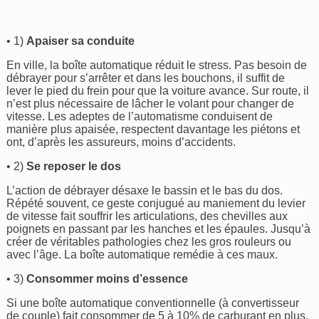
• 1)
Apaiser sa conduite
En ville, la boîte automatique réduit le stress. Pas besoin de
débrayer pour s’arrêter et dans les bouchons, il suffit de
lever le pied du frein pour que la voiture avance. Sur route, il
n’est plus nécessaire de lâcher le volant pour changer de
vitesse. Les adeptes de l’automatisme conduisent de
manière plus apaisée, respectent davantage les piétons et
ont, d’après les assureurs, moins d’accidents.
• 2)
Se reposer le dos
L’action de débrayer désaxe le bassin et le bas du dos.
Répété souvent, ce geste conjugué au maniement du levier
de vitesse fait souffrir les articulations, des chevilles aux
poignets en passant par les hanches et les épaules. Jusqu’à
créer de véritables pathologies chez les gros rouleurs ou
avec l’âge. La boîte automatique remédie à ces maux.
• 3)
Consommer moins d’essence
Si une boîte automatique conventionnelle (à convertisseur
de couple) fait consommer de 5 à 10% de carburant en plus,