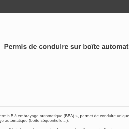
Permis de conduire sur boîte automatiq
 permis B à embrayage automatique (BEA) », permet de conduire unique
e automatique (boîte séquentielle…).