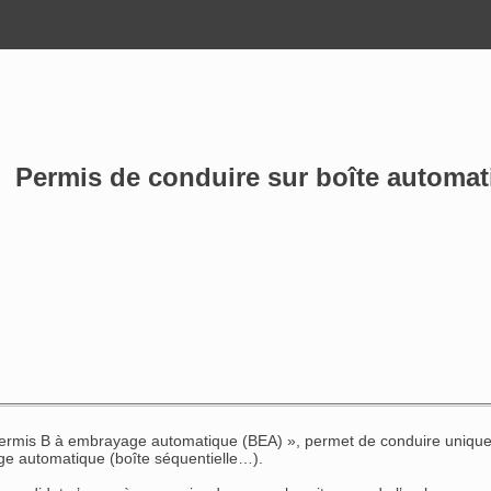
Permis de conduire sur boîte automatiq
 permis B à embrayage automatique (BEA) », permet de conduire unique
e automatique (boîte séquentielle…).