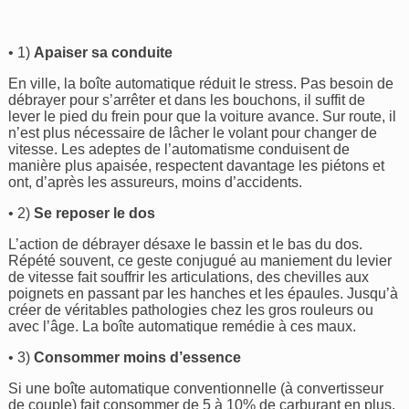
• 1)
Apaiser sa conduite
En ville, la boîte automatique réduit le stress. Pas besoin de
débrayer pour s’arrêter et dans les bouchons, il suffit de
lever le pied du frein pour que la voiture avance. Sur route, il
n’est plus nécessaire de lâcher le volant pour changer de
vitesse. Les adeptes de l’automatisme conduisent de
manière plus apaisée, respectent davantage les piétons et
ont, d’après les assureurs, moins d’accidents.
• 2)
Se reposer le dos
L’action de débrayer désaxe le bassin et le bas du dos.
Répété souvent, ce geste conjugué au maniement du levier
de vitesse fait souffrir les articulations, des chevilles aux
poignets en passant par les hanches et les épaules. Jusqu’à
créer de véritables pathologies chez les gros rouleurs ou
avec l’âge. La boîte automatique remédie à ces maux.
• 3)
Consommer moins d’essence
Si une boîte automatique conventionnelle (à convertisseur
de couple) fait consommer de 5 à 10% de carburant en plus,