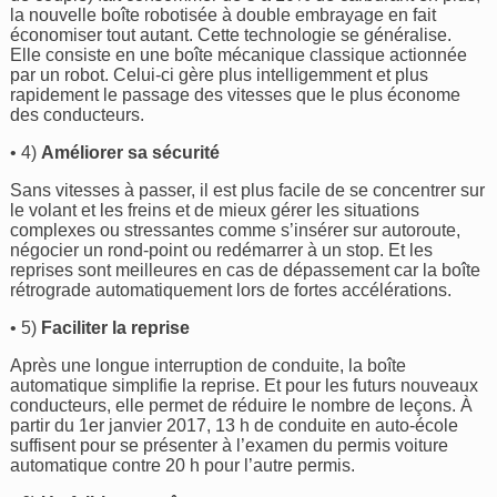
la nouvelle boîte robotisée à double embrayage en fait
économiser tout autant. Cette technologie se généralise.
Elle consiste en une boîte mécanique classique actionnée
par un robot. Celui-ci gère plus intelligemment et plus
rapidement le passage des vitesses que le plus économe
des conducteurs.
• 4)
Améliorer sa sécurité
Sans vitesses à passer, il est plus facile de se concentrer sur
le volant et les freins et de mieux gérer les situations
complexes ou stressantes comme s’insérer sur autoroute,
négocier un rond-point ou redémarrer à un stop. Et les
reprises sont meilleures en cas de dépassement car la boîte
rétrograde automatiquement lors de fortes accélérations.
• 5)
Faciliter la reprise
Après une longue interruption de conduite, la boîte
automatique simplifie la reprise. Et pour les futurs nouveaux
conducteurs, elle permet de réduire le nombre de leçons. À
partir du 1er janvier 2017, 13 h de conduite en auto-école
suffisent pour se présenter à l’examen du permis voiture
automatique contre 20 h pour l’autre permis.