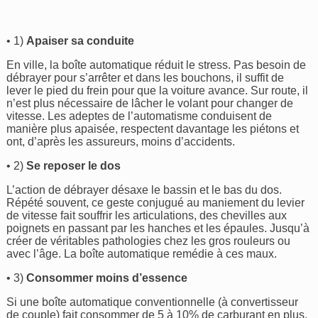
• 1)
Apaiser sa conduite
En ville, la boîte automatique réduit le stress. Pas besoin de
débrayer pour s’arrêter et dans les bouchons, il suffit de
lever le pied du frein pour que la voiture avance. Sur route, il
n’est plus nécessaire de lâcher le volant pour changer de
vitesse. Les adeptes de l’automatisme conduisent de
manière plus apaisée, respectent davantage les piétons et
ont, d’après les assureurs, moins d’accidents.
• 2)
Se reposer le dos
L’action de débrayer désaxe le bassin et le bas du dos.
Répété souvent, ce geste conjugué au maniement du levier
de vitesse fait souffrir les articulations, des chevilles aux
poignets en passant par les hanches et les épaules. Jusqu’à
créer de véritables pathologies chez les gros rouleurs ou
avec l’âge. La boîte automatique remédie à ces maux.
• 3)
Consommer moins d’essence
Si une boîte automatique conventionnelle (à convertisseur
de couple) fait consommer de 5 à 10% de carburant en plus,