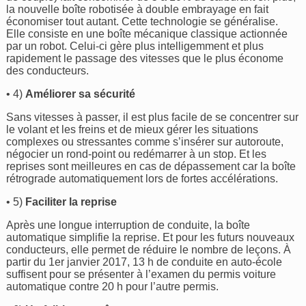
la nouvelle boîte robotisée à double embrayage en fait
économiser tout autant. Cette technologie se généralise.
Elle consiste en une boîte mécanique classique actionnée
par un robot. Celui-ci gère plus intelligemment et plus
rapidement le passage des vitesses que le plus économe
des conducteurs.
• 4)
Améliorer sa sécurité
Sans vitesses à passer, il est plus facile de se concentrer sur
le volant et les freins et de mieux gérer les situations
complexes ou stressantes comme s’insérer sur autoroute,
négocier un rond-point ou redémarrer à un stop. Et les
reprises sont meilleures en cas de dépassement car la boîte
rétrograde automatiquement lors de fortes accélérations.
• 5)
Faciliter la reprise
Après une longue interruption de conduite, la boîte
automatique simplifie la reprise. Et pour les futurs nouveaux
conducteurs, elle permet de réduire le nombre de leçons. À
partir du 1er janvier 2017, 13 h de conduite en auto-école
suffisent pour se présenter à l’examen du permis voiture
automatique contre 20 h pour l’autre permis.