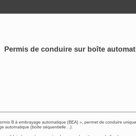
Permis de conduire sur boîte automatiq
 permis B à embrayage automatique (BEA) », permet de conduire unique
e automatique (boîte séquentielle…).