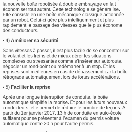
la nouvelle boîte robotisée à double embrayage en fait
économiser tout autant. Cette technologie se généralise.
Elle consiste en une boîte mécanique classique actionnée
par un robot. Celui-ci gère plus intelligemment et plus
rapidement le passage des vitesses que le plus économe
des conducteurs.
• 4)
Améliorer sa sécurité
Sans vitesses à passer, il est plus facile de se concentrer sur
le volant et les freins et de mieux gérer les situations
complexes ou stressantes comme s’insérer sur autoroute,
négocier un rond-point ou redémarrer à un stop. Et les
reprises sont meilleures en cas de dépassement car la boîte
rétrograde automatiquement lors de fortes accélérations.
• 5)
Faciliter la reprise
Après une longue interruption de conduite, la boîte
automatique simplifie la reprise. Et pour les futurs nouveaux
conducteurs, elle permet de réduire le nombre de leçons. À
partir du 1er janvier 2017, 13 h de conduite en auto-école
suffisent pour se présenter à l’examen du permis voiture
automatique contre 20 h pour l’autre permis.