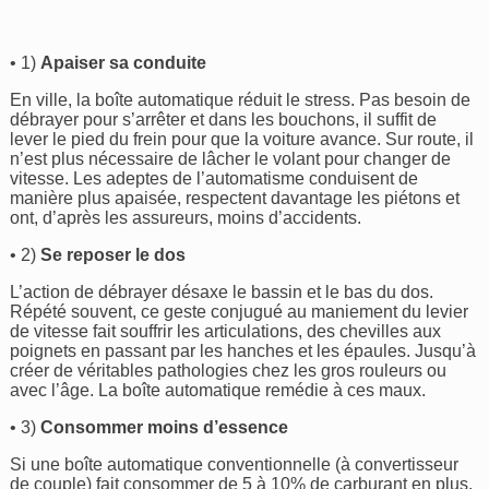
• 1)
Apaiser sa conduite
En ville, la boîte automatique réduit le stress. Pas besoin de
débrayer pour s’arrêter et dans les bouchons, il suffit de
lever le pied du frein pour que la voiture avance. Sur route, il
n’est plus nécessaire de lâcher le volant pour changer de
vitesse. Les adeptes de l’automatisme conduisent de
manière plus apaisée, respectent davantage les piétons et
ont, d’après les assureurs, moins d’accidents.
• 2)
Se reposer le dos
L’action de débrayer désaxe le bassin et le bas du dos.
Répété souvent, ce geste conjugué au maniement du levier
de vitesse fait souffrir les articulations, des chevilles aux
poignets en passant par les hanches et les épaules. Jusqu’à
créer de véritables pathologies chez les gros rouleurs ou
avec l’âge. La boîte automatique remédie à ces maux.
• 3)
Consommer moins d’essence
Si une boîte automatique conventionnelle (à convertisseur
de couple) fait consommer de 5 à 10% de carburant en plus,