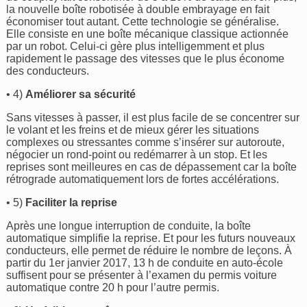
la nouvelle boîte robotisée à double embrayage en fait
économiser tout autant. Cette technologie se généralise.
Elle consiste en une boîte mécanique classique actionnée
par un robot. Celui-ci gère plus intelligemment et plus
rapidement le passage des vitesses que le plus économe
des conducteurs.
• 4)
Améliorer sa sécurité
Sans vitesses à passer, il est plus facile de se concentrer sur
le volant et les freins et de mieux gérer les situations
complexes ou stressantes comme s’insérer sur autoroute,
négocier un rond-point ou redémarrer à un stop. Et les
reprises sont meilleures en cas de dépassement car la boîte
rétrograde automatiquement lors de fortes accélérations.
• 5)
Faciliter la reprise
Après une longue interruption de conduite, la boîte
automatique simplifie la reprise. Et pour les futurs nouveaux
conducteurs, elle permet de réduire le nombre de leçons. À
partir du 1er janvier 2017, 13 h de conduite en auto-école
suffisent pour se présenter à l’examen du permis voiture
automatique contre 20 h pour l’autre permis.