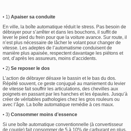
• 1)
Apaiser sa conduite
En ville, la boîte automatique réduit le stress. Pas besoin de
débrayer pour s’arrêter et dans les bouchons, il suffit de
lever le pied du frein pour que la voiture avance. Sur route, il
n’est plus nécessaire de lâcher le volant pour changer de
vitesse. Les adeptes de l’automatisme conduisent de
manière plus apaisée, respectent davantage les piétons et
ont, d’après les assureurs, moins d’accidents.
• 2)
Se reposer le dos
L’action de débrayer désaxe le bassin et le bas du dos.
Répété souvent, ce geste conjugué au maniement du levier
de vitesse fait souffrir les articulations, des chevilles aux
poignets en passant par les hanches et les épaules. Jusqu’à
créer de véritables pathologies chez les gros rouleurs ou
avec l’âge. La boîte automatique remédie à ces maux.
• 3)
Consommer moins d’essence
Si une boîte automatique conventionnelle (à convertisseur
de couple) fait consommer de 5 à 10% de carburant en plus,