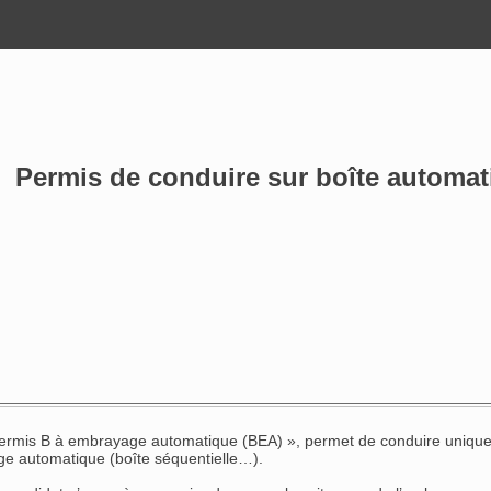
Permis de conduire sur boîte automatiq
 permis B à embrayage automatique (BEA) », permet de conduire unique
e automatique (boîte séquentielle…).